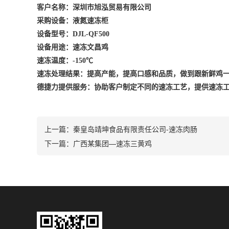
深圳市旭泓贸易有限公司
客户名称：
采购设备：液氮速冻柜
设备型号：DJL-QF500
设备用途：速冻文昌鸡
速冻温度：-150℃
速冻处理结果：提高产能，提高口感和品质，做到跟新鲜鸡
德捷力提供服务：协助客户制定不同的速冻工艺，提供速冻
上一篇：
秦皇岛靖坤食品有限责任公司-速冻肉肠
下一篇：
广西某集团—速冻三黄鸡