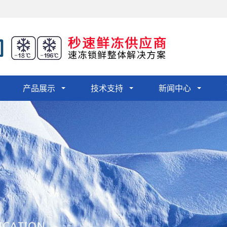
产品展示
技术支持
新闻中心