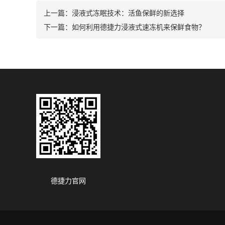
上一篇：
浸液式冻眠技术：活鱼保鲜的新选择
下一篇：
如何利用德捷力浸液式速冻机来保鲜食物？
德捷力官网