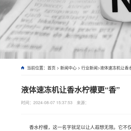
当前位置：
首页
>
新闻中心
>
行业新闻
>液体速冻机让香水
液体速冻机让香水柠檬更“香”
时间：2024-08-07 15:37:53
来源：
香水柠檬，这一名字就足以让人遐想无限。它不仅