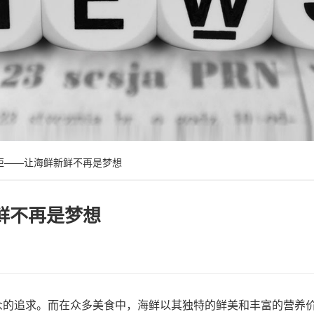
柜——让海鲜新鲜不再是梦想
鲜不再是梦想
的追求。而在众多美食中，海鲜以其独特的鲜美和丰富的营养价