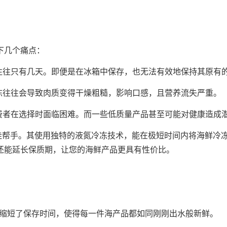
？
下几个痛点：
期往往只有几天。即便是在冰箱中保存，也无法有效地保持其原有
冻往往会导致肉质变得干燥粗糙，影响口感，且营养流失严重。
费者在选择时面临困难。而一些低质量产品甚至可能对健康造成
帮手。其使用独特的液氮冷冻技术，能在极短时间内将海鲜冷冻
还能延长保质期，让您的海鲜产品更具有性价比。
式缩短了保存时间，使得每一件海产品都如同刚刚出水般新鲜。