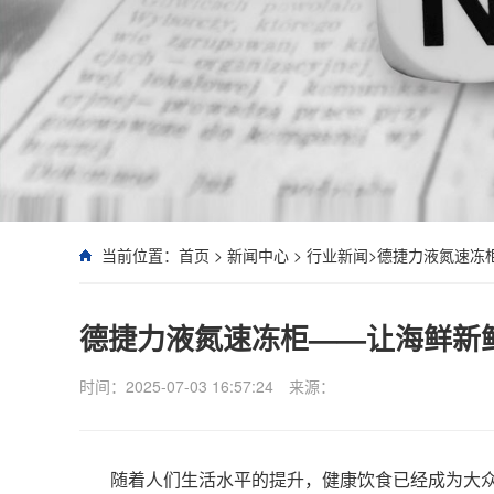
当前位置：
首页
>
新闻中心
>
行业新闻
>德捷力液氮速冻
德捷力液氮速冻柜——让海鲜新
时间：2025-07-03 16:57:24
来源：
随着人们生活水平的提升，健康饮食已经成为大众