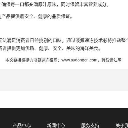
，确保每一口都充满原汁原味，同时保留丰富营养成分。
的产品提供最安全、健康的品质保证。
无法满足消费者日益挑剔的口味。通过液氮速冻技术必将推动整
费者提供更加优质、健康、安全、美味的海洋美食。
本文链接
德捷力
液氮速冻柜
网：
www.sudongcn.com
，转载请注明!
产品中心
新闻中心
服务支持
关于