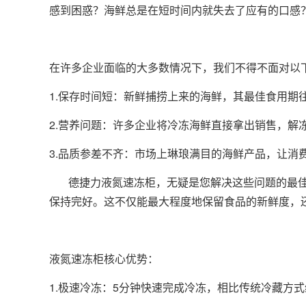
感到困惑？海鲜总是在短时间内就失去了应有的口感
在许多企业面临的大多数情况下，我们不得不面对以
1.保存时间短：新鲜捕捞上来的海鲜，其最佳食用
2.营养问题：许多企业将冷冻海鲜直接拿出销售，解
3.品质参差不齐：市场上琳琅满目的海鲜产品，让消
德捷力
液氮速冻柜
，无疑是您解决这些问题的最佳
保持完好。这不仅能最大程度地保留食品的新鲜度，
液氮速冻柜核心优势：
1.极速冷冻：5分钟快速完成冷冻，相比传统冷藏方